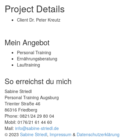
Project Details
Client
Dr. Peter Kreutz
Mein Angebot
Personal Training
Ernährungsberatung
Lauftraining
So erreichst du mich
Sabine Striedl
Personal Training Augsburg
Trienter Straße 46
86316 Friedberg
Phone: 0821/24 29 80 04
Mobil: 0176/21 61 44 60
Mail:
info@sabine-striedl.de
© 2023
Sabine Striedl
,
Impressum
&
Datenschutzerklärung