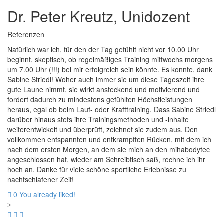
Dr. Peter Kreutz, Unidozent
Referenzen
Natürlich war ich, für den der Tag gefühlt nicht vor 10.00 Uhr
beginnt, skeptisch, ob regelmäßiges Training mittwochs morgens
um 7.00 Uhr (!!!) bei mir erfolgreich sein könnte. Es konnte, dank
Sabine Striedl! Woher auch immer sie um diese Tageszeit ihre
gute Laune nimmt, sie wirkt ansteckend und motivierend und
fordert dadurch zu mindestens gefühlten Höchstleistungen
heraus, egal ob beim Lauf- oder Krafttraining. Dass Sabine Striedl
darüber hinaus stets ihre Trainingsmethoden und -inhalte
weiterentwickelt und überprüft, zeichnet sie zudem aus. Den
vollkommen entspannten und entkrampften Rücken, mit dem ich
nach dem ersten Morgen, an dem sie mich an den mihabodytec
angeschlossen hat, wieder am Schreibtisch saß, rechne ich ihr
hoch an. Danke für viele schöne sportliche Erlebnisse zu
nachtschlafener Zeit!
0
You already liked!